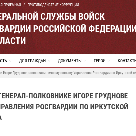
АЯ ПРИЕМНАЯ
ПРОТИВОДЕЙСТВИЕ КОРРУПЦИИ
ЕРАЛЬНОЙ СЛУЖБЫ ВОЙСК
ВАРДИИ РОССИЙСКОЙ ФЕДЕРАЦИ
БЛАСТИ
СТЬ
ДЛЯ ГРАЖДАН
ДОКУМЕНТЫ
ГЕРОИ
КОНТАКТ
е Игоре Груднове рассказали личному составу Управления Росгвардии по Иркутской об
ГЕНЕРАЛ-ПОЛКОВНИКЕ ИГОРЕ ГРУДНОВЕ
ПРАВЛЕНИЯ РОСГВАРДИИ ПО ИРКУТСКОЙ
А