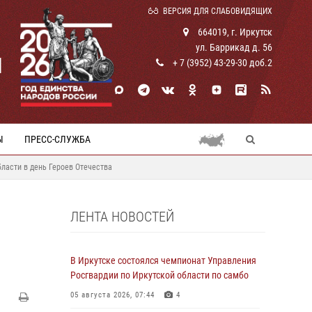
ВЕРСИЯ ДЛЯ СЛАБОВИДЯЩИХ
664019, г. Иркутск
ул. Баррикад д. 56
И
+ 7 (3952) 43-29-30 доб.2
Ы
ПРЕСС-СЛУЖБА
ласти в день Героев Отечества
ЛЕНТА НОВОСТЕЙ
В Иркутске состоялся чемпионат Управления
Росгвардии по Иркутской области по самбо
05 августа 2026, 07:44
4