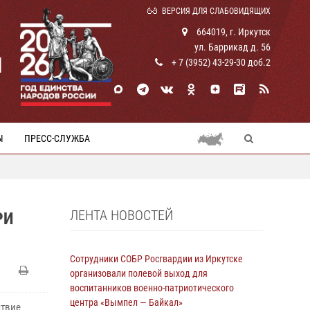
ВЕРСИЯ ДЛЯ СЛАБОВИДЯЩИХ
664019, г. Иркутск
ул. Баррикад д. 56
И
+ 7 (3952) 43-29-30 доб.2
Ы
ПРЕСС-СЛУЖБА
ЛЕНТА НОВОСТЕЙ
РИ
Сотрудники СОБР Росгвардии из Иркутске
организовали полевой выход для
воспитанников военно-патриотического
центра «Вымпел — Байкал»
ствие