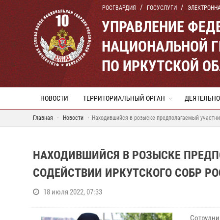
РОСГВАРДИЯ
ГОСУСЛУГИ
ЭЛЕКТРОНН
УПРАВЛЕНИЕ ФЕД
НАЦИОНАЛЬНОЙ Г
ПО ИРКУТСКОЙ О
НОВОСТИ
ТЕРРИТОРИАЛЬНЫЙ ОРГАН
ДЕЯТЕЛЬНО
Главная
Новости
Находившийся в розыске предполагаемый участни
НАХОДИВШИЙСЯ В РОЗЫСКЕ ПРЕДП
СОДЕЙСТВИИ ИРКУТСКОГО СОБР Р
18 июля 2022, 07:33
Сотрудни