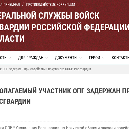
АЯ ПРИЕМНАЯ
ПРОТИВОДЕЙСТВИЕ КОРРУПЦИИ
ЕРАЛЬНОЙ СЛУЖБЫ ВОЙСК
ВАРДИИ РОССИЙСКОЙ ФЕДЕРАЦИ
БЛАСТИ
СТЬ
ДЛЯ ГРАЖДАН
ДОКУМЕНТЫ
ГЕРОИ
КОНТАКТ
к ОПГ задержан при содействии иркутского СОБР Росгвардии
ОЛАГАЕМЫЙ УЧАСТНИК ОПГ ЗАДЕРЖАН П
ОСГВАРДИИ
ки СОБР Управления Росгвардии по Иркутской области оказали содей