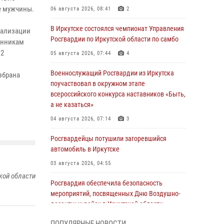
е мужчины.
06 августа 2026, 08:41
2
В Иркутске состоялся чемпионат Управления
гализации
Росгвардии по Иркутской области по самбо
енникам
12
05 августа 2026, 07:44
4
Военнослужащий Росгвардии из Иркутска
збрана
поучаствовал в окружном этапе
всероссийского конкурса наставников «Быть,
а не казаться»
04 августа 2026, 07:14
3
Росгвардейцы потушили загоревшийся
автомобиль в Иркутске
03 августа 2026, 04:55
кой области
Росгвардия обеспечила безопасность
мероприятий, посвященных Дню Воздушно-
десантных войск в Иркутской области
03 августа 2026, 03:32
ПОПУЛЯРНЫЕ НОВОСТИ