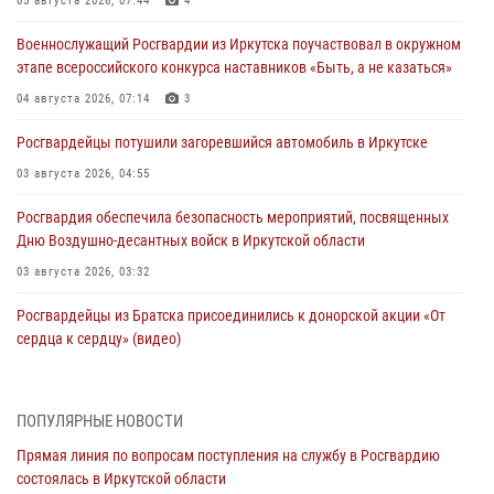
05 августа 2026, 07:44
4
Военнослужащий Росгвардии из Иркутска поучаствовал в окружном
этапе всероссийского конкурса наставников «Быть, а не казаться»
04 августа 2026, 07:14
3
Росгвардейцы потушили загоревшийся автомобиль в Иркутске
03 августа 2026, 04:55
Росгвардия обеспечила безопасность мероприятий, посвященных
Дню Воздушно-десантных войск в Иркутской области
03 августа 2026, 03:32
Росгвардейцы из Братска присоединились к донорской акции «От
сердца к сердцу» (видео)
31 июля 2026, 04:37
1
Сотрудники Росгвардии нашли и вернули родственникам
ПОПУЛЯРНЫЕ НОВОСТИ
пропавшую пожилую женщину в Иркутске
Прямая линия по вопросам поступления на службу в Росгвардию
30 июля 2026, 07:37
состоялась в Иркутской области