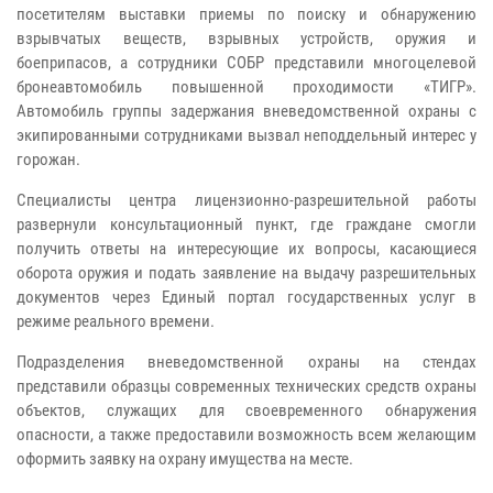
посетителям выставки приемы
по поиску и обнаружению
взрывчатых веществ, взрывных устройств, оружия и
боеприпасов, а сотрудники СОБР представили многоцелевой
бронеавтомобиль повышенной проходимости
«ТИГР».
Автомобиль группы задержания вневедомственной охраны с
экипированными сотрудниками вызвал неподдельный интерес у
горожан.
С
пециалисты центра лицензионно-разрешительной работы
развернули консультационный пункт, где граждане смогли
получить ответы на интересующие их вопросы, касающиеся
оборота оружия и подать заявление на выдачу разрешительных
документов через Единый портал государственных услуг в
режиме реального времени.
Подразделения вневедомственной охраны на стендах
представили образцы современных технических средств охраны
объектов, служащих для своевременного обнаружения
опасности, а также предоставили возможность всем желающим
оформить заявку на охрану имущества на месте.