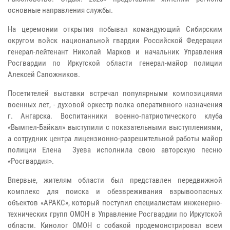
основные направления службы.
На церемонии открытия побывал командующий Сибирским
округом войск национальной гвардии Российской Федерации
генерал-лейтенант Николай Марков и начальник Управления
Росгвардии по Иркутской области генерал-майор полиции
Алексей Сапожников.
Посетителей выставки встречал популярными композициями
военных лет, - духовой оркестр
полка оперативного назначения
г. Ангарска. Воспитанники военно-патриотического клуба
«Вымпел-Байкал» выступили с показательными выступлениями,
а сотрудник центра лицензионно-разрешительной работы майор
полиции Елена Зуева исполнила свою авторскую песню
«Росгвардия».
Впервые, жителям области был представлен
передвижной
комплекс для поиска и обезвреживания взрывоопасных
объектов «АРАКС», который поступил специалистам инженерно-
технических групп ОМОН в Управление Росгвардии по Иркутской
области.
Кинолог ОМОН с собакой продемонстрировал всем