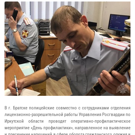
В г. Братске полицейские совместно с сотрудниками отделения
лицензионно-разрешительной работы Управления Росгвардии по
Иркутской области проводят оперативно-профилактическое
мероприятие «День профилактики», направленное на выявление
и пресечение нарушений в сфере оборота гражданского оружия и