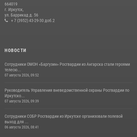
13 июля 2026, 07:04
4
664019
г. Иркутск,
В Иркутской области состоится прямая линия по вопросам
ул. Баррикад д. 56
поступления на службу в Росгвардию
+ 7 (3952) 43-29-30 доб.2
16 июля 2026, 09:19
НОВОСТИ
Сотрудники ОМОН «Баргузин» Росгвардии из Ангарска стали героями
телесю...
07 августа 2026, 09:52
Руководитель Управления вневедомственной охраны Росгвардии по
Иркутско...
07 августа 2026, 09:39
Сотрудники СОБР Росгвардии из Иркутске организовали полевой
выход для ...
06 августа 2026, 08:41