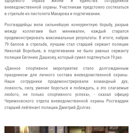
здорового образа жизни и единства сотрудников
вневедомственной охраны. Участникам предстояло состязаться
в стрельбе из пистолета Макарова и подтягивании.
Росгвардейцы вели сильнейшую конкурентную борьбу, разрыв
между коллегами был минимален, каждый старался
продемонстрировать максимальные результаты. В итоге, набрав
79 баллов в стрельбе, лучшим стал старший сержант полиции
Николай Воробьев, в подтягивании не было равных сержанту
полиции Евгению Дашкову, который сумел подтянуться 19 раз.
«Данное спортивное мероприятие стало долгожданным
праздником для личного состава вневедомственной охраны.
Наши сотрудники продемонстрировали командный дух,
ловкость, силу, умение бороться и побеждать, а это слагаемые
любого, не только спортивного успеха», - сказал офицер
Черемховского отдела вневедомственной охраны Росгвардии
старший лейтенант полиции Дмитрий Долгих.