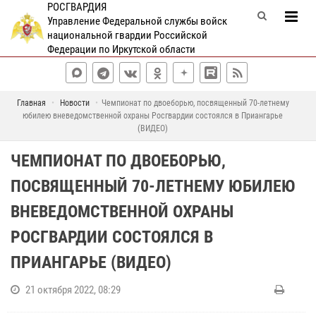
РОСГВАРДИЯ
Управление Федеральной службы войск
национальной гвардии Российской
Федерации по Иркутской области
Главная
Новости
Чемпионат по двоеборью, посвященный 70-летнему
юбилею вневедомственной охраны Росгвардии состоялся в Приангарье
(ВИДЕО)
ЧЕМПИОНАТ ПО ДВОЕБОРЬЮ,
ПОСВЯЩЕННЫЙ 70-ЛЕТНЕМУ ЮБИЛЕЮ
ВНЕВЕДОМСТВЕННОЙ ОХРАНЫ
РОСГВАРДИИ СОСТОЯЛСЯ В
ПРИАНГАРЬЕ (ВИДЕО)
21 октября 2022, 08:29