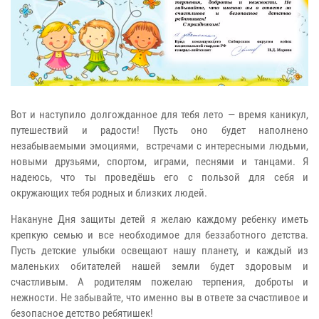
Вот и наступило долгожданное для тебя лето — время каникул,
путешествий и радости! Пусть оно будет наполнено
незабываемыми эмоциями, встречами с интересными людьми,
новыми друзьями, спортом, играми, песнями и танцами. Я
надеюсь, что ты проведёшь его с пользой для себя и
окружающих тебя родных и близких людей.
Накануне Дня защиты детей я желаю каждому ребенку иметь
крепкую семью и все необходимое для беззаботного детства.
Пусть детские улыбки освещают нашу планету, и каждый из
маленьких обитателей нашей земли будет здоровым и
счастливым. А родителям пожелаю терпения, доброты и
нежности. Не забывайте, что именно вы в ответе за счастливое и
безопасное детство ребятишек!