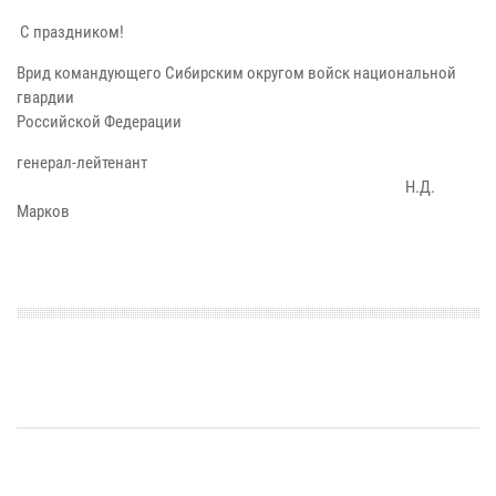
С праздником!
Врид командующего Сибирским округом войск национальной
гвардии
Российской Федерации
генерал-лейтенант
Н.Д.
Марков