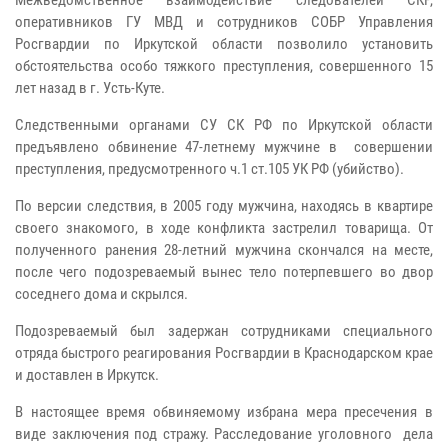
Межведомственное взаимодействие следователей СКР,
оперативников ГУ МВД и сотрудников СОБР Управления
Росгвардии по Иркутской области позволило установить
обстоятельства особо тяжкого преступления, совершенного 15
лет назад в г. Усть-Куте.
Следственными органами СУ СК РФ по Иркутской области
предъявлено обвинение 47-летнему мужчине в совершении
преступления, предусмотренного ч.1 ст.105 УК РФ (убийство).
По версии следствия, в 2005 году мужчина, находясь в квартире
своего знакомого, в ходе конфликта застрелил товарища. От
полученного ранения 28-летний мужчина скончался на месте,
после чего подозреваемый вынес тело потерпевшего во двор
соседнего дома и скрылся.
Подозреваемый был задержан сотрудниками специального
отряда быстрого реагирования Росгвардии в Краснодарском крае
и доставлен в Иркутск.
В настоящее время обвиняемому избрана мера пресечения в
виде заключения под стражу. Расследование уголовного дела