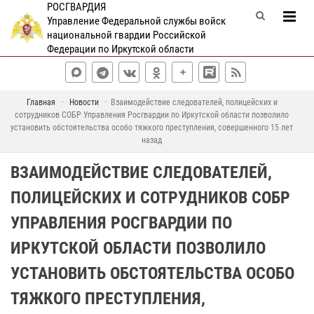
РОСГВАРДИЯ
Управление Федеральной службы войск
национальной гвардии Российской
Федерации по Иркутской области
Главная
Новости
Взаимодействие следователей, полицейских и
сотрудников СОБР Управления Росгвардии по Иркутской области позволило
установить обстоятельства особо тяжкого преступления, совершенного 15 лет
назад
ВЗАИМОДЕЙСТВИЕ СЛЕДОВАТЕЛЕЙ,
ПОЛИЦЕЙСКИХ И СОТРУДНИКОВ СОБР
УПРАВЛЕНИЯ РОСГВАРДИИ ПО
ИРКУТСКОЙ ОБЛАСТИ ПОЗВОЛИЛО
УСТАНОВИТЬ ОБСТОЯТЕЛЬСТВА ОСОБО
ТЯЖКОГО ПРЕСТУПЛЕНИЯ,