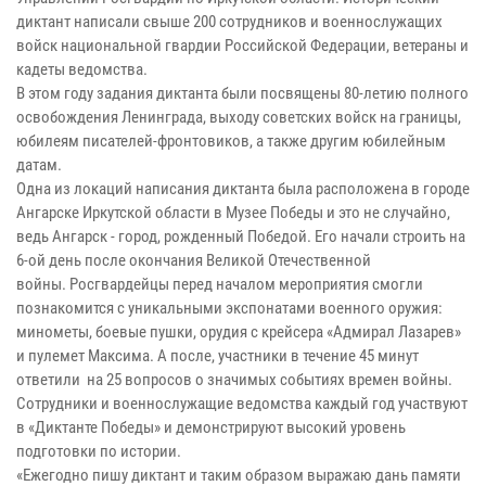
диктант написали свыше 200 сотрудников и военнослужащих
войск национальной гвардии Российской Федерации, ветераны и
кадеты ведомства.
В этом году задания диктанта были посвящены 80-летию полного
освобождения Ленинграда, выходу советских войск на границы,
юбилеям писателей-фронтовиков, а также другим юбилейным
датам.
Одна из локаций написания диктанта была расположена в городе
Ангарске Иркутской области в Музее Победы и это не случайно,
ведь Ангарск - город, рожденный Победой. Его начали строить на
6-ой день после окончания Великой Отечественной
войны. Росгвардейцы перед началом мероприятия смогли
познакомится с уникальными экспонатами военного оружия:
минометы, боевые пушки, орудия с крейсера «Адмирал Лазарев»
и пулемет Максима. А после, участники в течение 45 минут
ответили на 25 вопросов о значимых событиях времен войны.
Сотрудники и военнослужащие ведомства каждый год участвуют
в «Диктанте Победы» и демонстрируют высокий уровень
подготовки по истории.
«Ежегодно пишу диктант и таким образом выражаю дань памяти