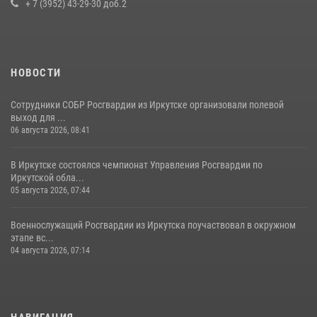
приняли участие в благотворительной акции
+ 7 (3952) 43-29-30 доб.2
13 июля 2026, 07:04
4
НОВОСТИ
Сотрудники СОБР Росгвардии из Иркутске организовали полевой
выход для ...
06 августа 2026, 08:41
В Иркутске состоялся чемпионат Управления Росгвардии по
Иркутской обла...
05 августа 2026, 07:44
Военнослужащий Росгвардии из Иркутска поучаствовал в окружном
этапе вс...
04 августа 2026, 07:14