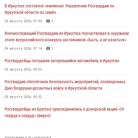
В Иркутске состоялся чемпионат Управления Росгвардии по
Иркутской области по самбо
05 августа 2026, 07:44
4
Военнослужащий Росгвардии из Иркутска поучаствовал в окружном
этапе всероссийского конкурса наставников «Быть, а не казаться»
04 августа 2026, 07:14
3
Росгвардейцы потушили загоревшийся автомобиль в Иркутске
03 августа 2026, 04:55
Росгвардия обеспечила безопасность мероприятий, посвященных
Дню Воздушно-десантных войск в Иркутской области
03 августа 2026, 03:32
Росгвардейцы из Братска присоединились к донорской акции «От
сердца к сердцу» (видео)
31 июля 2026, 04:37
1
Сотрудники Росгвардии нашли и вернули родственникам