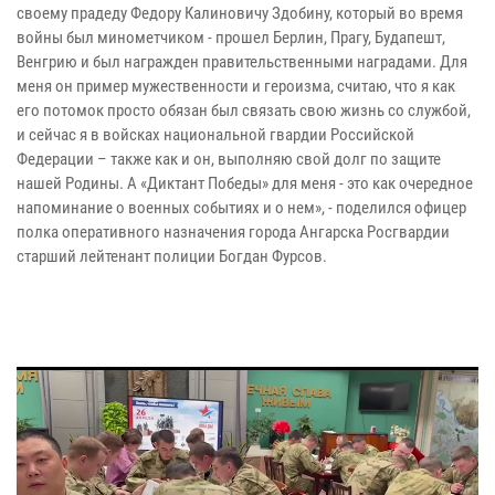
своему прадеду Федору Калиновичу Здобину, который во время
войны был минометчиком - прошел Берлин, Прагу, Будапешт,
Венгрию и был награжден правительственными наградами. Для
меня он пример мужественности и героизма, считаю, что я как
его потомок просто обязан был связать свою жизнь со службой,
и сейчас я в войсках национальной гвардии Российской
Федерации – также как и он, выполняю свой долг по защите
нашей Родины. А «Диктант Победы» для меня - это как очередное
напоминание о военных событиях и о нем», - поделился офицер
полка оперативного назначения города Ангарска Росгвардии
старший лейтенант полиции Богдан Фурсов.