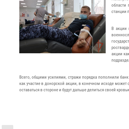
области 
станции 
В акции 
военнос
государс
росгвард
акции ка
подразде
Всего, общими усилиями, стражи порядка пополнили банк 
как участие в донорской акции, в конечном исходе может 
оставаться в стороне и будут дальше делиться своей кровь