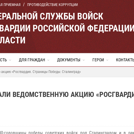
АЯ ПРИЕМНАЯ
ПРОТИВОДЕЙСТВИЕ КОРРУПЦИИ
ЕРАЛЬНОЙ СЛУЖБЫ ВОЙСК
ВАРДИИ РОССИЙСКОЙ ФЕДЕРАЦИ
БЛАСТИ
СТЬ
ДЛЯ ГРАЖДАН
ДОКУМЕНТЫ
ГЕРОИ
КОНТАКТ
 акцию «Росгвардия. Страницы Победы: Сталинград»
АЛИ ВЕДОМСТВЕННУЮ АКЦИЮ «РОСГВАРД
80-годовщины победы советских войск под Сталинградом и в ра