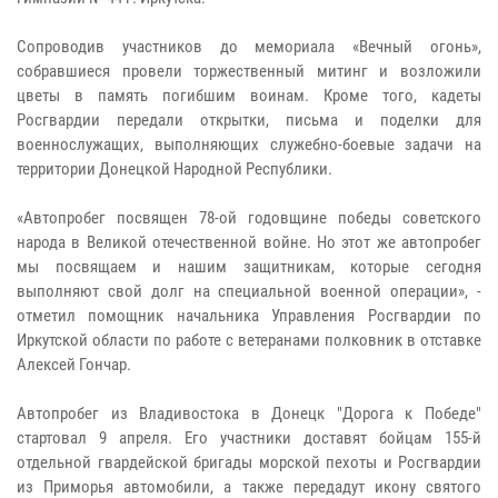
Сопроводив участников до мемориала «Вечный огонь»,
собравшиеся провели торжественный митинг и возложили
цветы в память погибшим воинам. Кроме того, кадеты
Росгвардии передали открытки, письма и поделки для
военнослужащих, выполняющих служебно-боевые задачи на
территории Донецкой Народной Республики.
«Автопробег посвящен 78-ой годовщине победы советского
народа в Великой отечественной войне. Но этот же автопробег
мы посвящаем и нашим защитникам, которые сегодня
выполняют свой долг на специальной военной операции», -
отметил помощник начальника Управления Росгвардии по
Иркутской области по работе с ветеранами полковник в отставке
Алексей Гончар.
Автопробег из Владивостока в Донецк "Дорога к Победе"
стартовал 9 апреля. Его участники доставят бойцам 155-й
отдельной гвардейской бригады морской пехоты и Росгвардии
из Приморья автомобили, а также передадут икону святого