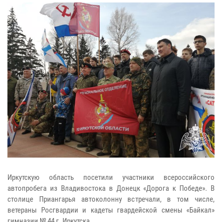
Иркутскую область посетили участники всероссийского
автопробега из Владивостока в Донецк «Дорога к Победе». В
столице Приангарья автоколонну встречали, в том числе,
ветераны Росгвардии и кадеты гвардейской смены «Байкал»
гимназии № 44 г. Иркутска.