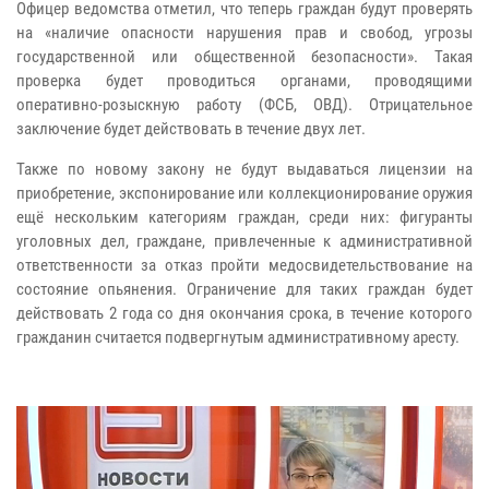
Офицер ведомства отметил, что теперь граждан будут проверять
на «наличие опасности нарушения прав и свобод, угрозы
государственной или общественной безопасности». Такая
проверка будет проводиться органами, проводящими
оперативно-розыскную работу (ФСБ, ОВД). Отрицательное
заключение будет действовать в течение двух лет.
Также по новому закону не будут выдаваться лицензии на
приобретение, экспонирование или коллекционирование оружия
ещё нескольким категориям граждан, среди них: фигуранты
уголовных дел, граждане, привлеченные к административной
ответственности за отказ пройти медосвидетельствование на
состояние опьянения. Ограничение для таких граждан будет
действовать 2 года со дня окончания срока, в течение которого
гражданин считается подвергнутым административному аресту.