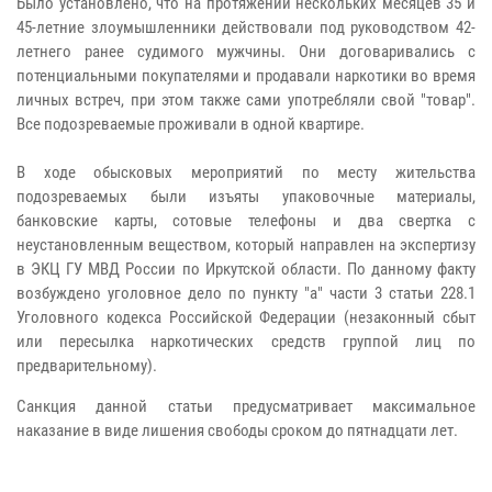
Было установлено, что на протяжении нескольких месяцев 35 и
45-летние злоумышленники действовали под руководством 42-
летнего ранее судимого мужчины. Они договаривались с
потенциальными покупателями и продавали наркотики во время
личных встреч, при этом также сами употребляли свой "товар".
Все подозреваемые проживали в одной квартире.
В ходе обысковых мероприятий по месту жительства
подозреваемых были изъяты упаковочные материалы,
банковские карты, сотовые телефоны и два свертка с
неустановленным веществом, который направлен на экспертизу
в ЭКЦ ГУ МВД России по Иркутской области. По данному факту
возбуждено уголовное дело по пункту "а" части 3 статьи 228.1
Уголовного кодекса Российской Федерации (незаконный сбыт
или пересылка наркотических средств группой лиц по
предварительному).
Санкция данной статьи предусматривает максимальное
наказание в виде лишения свободы сроком до пятнадцати лет.