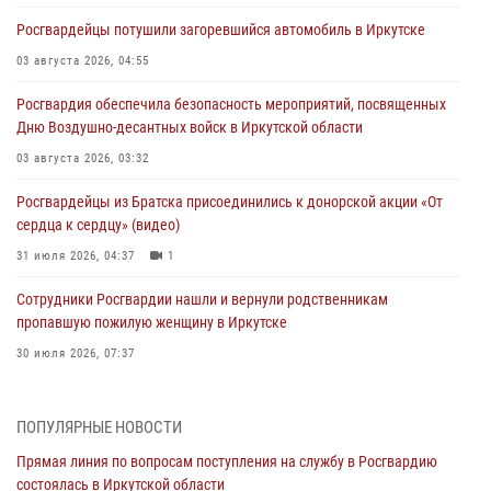
Росгвардейцы потушили загоревшийся автомобиль в Иркутске
03 августа 2026, 04:55
Росгвардия обеспечила безопасность мероприятий, посвященных
Дню Воздушно-десантных войск в Иркутской области
03 августа 2026, 03:32
Росгвардейцы из Братска присоединились к донорской акции «От
сердца к сердцу» (видео)
31 июля 2026, 04:37
1
Сотрудники Росгвардии нашли и вернули родственникам
пропавшую пожилую женщину в Иркутске
30 июля 2026, 07:37
Росгвардия передала на нужды СВО более 200 единиц оружия от
жителей Иркутской области
ПОПУЛЯРНЫЕ НОВОСТИ
30 июля 2026, 06:13
Прямая линия по вопросам поступления на службу в Росгвардию
состоялась в Иркутской области