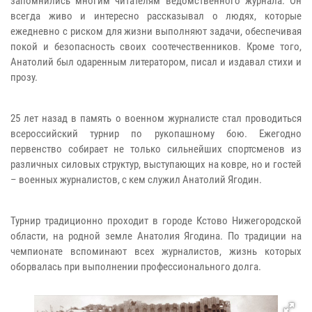
запомнились многим читателям ведомственного журнала. Он
всегда живо и интересно рассказывал о людях, которые
ежедневно с риском для жизни выполняют задачи, обеспечивая
покой и безопасность своих соотечественников. Кроме того,
Анатолий был одаренным литератором, писал и издавал стихи и
прозу.
25 лет назад в память о военном журналисте стал проводиться
всероссийский турнир по рукопашному бою. Ежегодно
первенство собирает не только сильнейших спортсменов из
различных силовых структур, выступающих на ковре, но и гостей
– военных журналистов, с кем служил Анатолий Ягодин.
Турнир традиционно проходит в городе Кстово Нижегородской
области, на родной земле Анатолия Ягодина. По традиции на
чемпионате вспоминают всех журналистов, жизнь которых
оборвалась при выполнении профессионального долга.