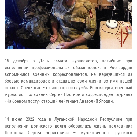
15 декабря в День памяти журналистов, погибших при
исполнении профессиональных обязанностей, в Росгвардии
вспоминают военных корреспондентов, не вернувшихся из
боевых командировок и отдавших свои жизни во имя нашей
страны. Среди них – офицер пресс-службы Росгвардии, военный
журналист полковник Сергей Постнов и корреспондент журнала
«На боевом посту» старший лейтенант Анатолий Ягодин.
14 июня 2022 года в Луганской Народной Республике при
исполнении воинского долга оборвалась жизнь полковника
Постнова Сергея Борисовича – мужественного русского