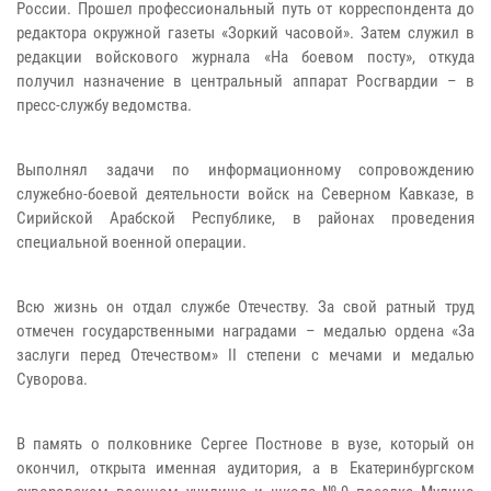
России. Прошел профессиональный путь от корреспондента до
редактора окружной газеты «Зоркий часовой». Затем служил в
редакции войскового журнала «На боевом посту», откуда
получил назначение в центральный аппарат Росгвардии – в
пресс-службу ведомства.
Выполнял задачи по информационному сопровождению
служебно-боевой деятельности войск на Северном Кавказе, в
Сирийской Арабской Республике, в районах проведения
специальной военной операции.
Всю жизнь он отдал службе Отечеству. За свой ратный труд
отмечен государственными наградами – медалью ордена «За
заслуги перед Отечеством» II степени с мечами и медалью
Суворова.
В память о полковнике Сергее Постнове в вузе, который он
окончил, открыта именная аудитория, а в Екатеринбургском