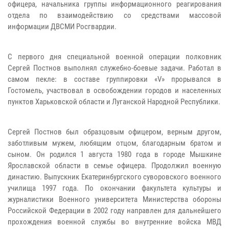
офицера, начальника группы информационного реагирования
отдела по взаимодействию со средствами массовой
информации ДВСМИ Росгвардии.
С первого дня специальной военной операции полковник
Сергей Постнов выполнял служебно-боевые задачи. Работал в
самом пекле: в составе группировки «V» прорывался в
Гостомель, участвовал в освобождении городов и населенных
пунктов Харьковской области и Луганской Народной Республики.
Сергей Постнов был образцовым офицером, верным другом,
заботливым мужем, любящим отцом, благодарным братом и
сыном. Он родился 1 августа 1980 года в городе Мышкине
Ярославской области в семье офицера. Продолжил военную
династию. Выпускник Екатеринбургского суворовского военного
училища 1997 года. По окончании факультета культуры и
журналистики Военного университета Министерства обороны
Российской Федерации в 2002 году направлен для дальнейшего
прохождения военной службы во внутренние войска МВД