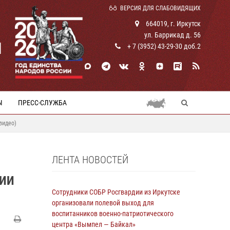
ВЕРСИЯ ДЛЯ СЛАБОВИДЯЩИХ
664019, г. Иркутск
ул. Баррикад д. 56
И
+ 7 (3952) 43-29-30 доб.2
Ы
ПРЕСС-СЛУЖБА
видео)
ЛЕНТА НОВОСТЕЙ
СИИ
Сотрудники СОБР Росгвардии из Иркутске
организовали полевой выход для
воспитанников военно-патриотического
центра «Вымпел — Байкал»