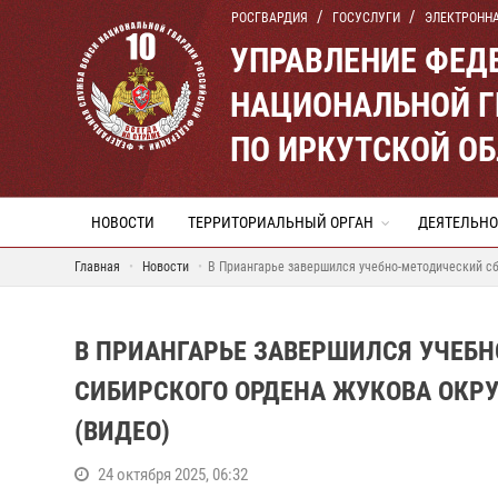
РОСГВАРДИЯ
ГОСУСЛУГИ
ЭЛЕКТРОНН
УПРАВЛЕНИЕ ФЕД
НАЦИОНАЛЬНОЙ Г
ПО ИРКУТСКОЙ О
НОВОСТИ
ТЕРРИТОРИАЛЬНЫЙ ОРГАН
ДЕЯТЕЛЬНО
Главная
Новости
В Приангарье завершился учебно-методический сб
В ПРИАНГАРЬЕ ЗАВЕРШИЛСЯ УЧЕБ
СИБИРСКОГО ОРДЕНА ЖУКОВА ОКР
(ВИДЕО)
24 октября 2025, 06:32