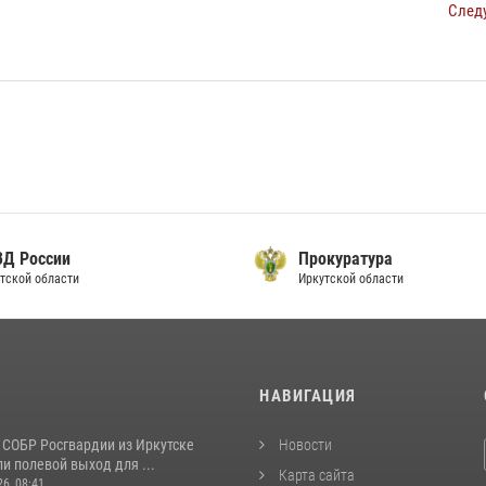
След
ВД России
Прокуратура
тской области
Иркутской области
И
НАВИГАЦИЯ
 СОБР Росгвардии из Иркутске
Новости
и полевой выход для ...
Карта сайта
26, 08:41