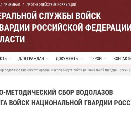
АЯ ПРИЕМНАЯ
ПРОТИВОДЕЙСТВИЕ КОРРУПЦИИ
ЕРАЛЬНОЙ СЛУЖБЫ ВОЙСК
ВАРДИИ РОССИЙСКОЙ ФЕДЕРАЦИ
БЛАСТИ
СТЬ
ДЛЯ ГРАЖДАН
ДОКУМЕНТЫ
ГЕРОИ
КОНТАКТ
ор водолазов Сибирского ордена Жукова округа войск национальной гвардии России (
НО-МЕТОДИЧЕСКИЙ СБОР ВОДОЛАЗОВ
УГА ВОЙСК НАЦИОНАЛЬНОЙ ГВАРДИИ РОС