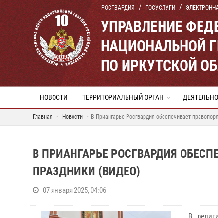
РОСГВАРДИЯ
ГОСУСЛУГИ
ЭЛЕКТРОНН
УПРАВЛЕНИЕ ФЕД
НАЦИОНАЛЬНОЙ Г
ПО ИРКУТСКОЙ О
НОВОСТИ
ТЕРРИТОРИАЛЬНЫЙ ОРГАН
ДЕЯТЕЛЬНО
Главная
Новости
В Приангарье Росгвардия обеспечивает правопор
В ПРИАНГАРЬЕ РОСГВАРДИЯ ОБЕСП
ПРАЗДНИКИ (ВИДЕО)
07 января 2025, 04:06
В религ