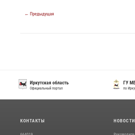
← Предыдущая
Иркутская область
ГУ М
Официальный портал
по Ирку
КОНТАКТЫ
НОВОСТ
664019
Руководите