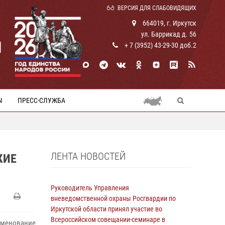
ВЕРСИЯ ДЛЯ СЛАБОВИДЯЩИХ
664019, г. Иркутск
ул. Баррикад д. 56
И
+ 7 (3952) 43-29-30 доб.2
Ы
ПРЕСС-СЛУЖБА
ЛЕНТА НОВОСТЕЙ
КИЕ
Руководитель Управления
вневедомственной охраны Росгвардии по
Иркутской области принял участие во
Всероссийском совещании-семинаре в
аменование