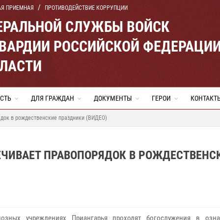
АЯ ПРИЕМНАЯ
ПРОТИВОДЕЙСТВИЕ КОРРУПЦИИ
ЕРАЛЬНОЙ СЛУЖБЫ ВОЙСК
ВАРДИИ РОССИЙСКОЙ ФЕДЕРАЦИ
БЛАСТИ
СТЬ
ДЛЯ ГРАЖДАН
ДОКУМЕНТЫ
ГЕРОИ
КОНТАКТ
ядок в рождественские праздники (ВИДЕО)
ЕЧИВАЕТ ПРАВОПОРЯДОК В РОЖДЕСТВЕНС
иозных учреждениях Приангарья проходят богослужения в озн