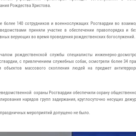
ания Рождества Христова.
ке более 140 сотрудников и военнослужащих Росгвардии во взаимо
ведомствами приняли участие в обеспечении правопорядка и бе
вных верующих во время проведения рождественских богослужений.
ачалом рождественской службы специалисты инженерно-досмотр
гвардии, с привлечением служебных собак, осмотрели более 34 пр
и объектов массового скопления людей на предмет антитеррор
еведомственной охраны Росгвардии обеспечили охрану общественно
лирования нарядов групп задержания, круглосуточно несущих дежур
праздничных мероприятий допущено не было.