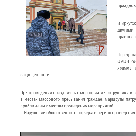
празднов
В Иркутс
другими 
правосла
Перед н
ОМОН Рос
храмов 
защищенности.
При проведении праздничных мероприятий сотрудники вн
в местах массового пребывания граждан, маршруты патру
приближены к местам проведения мероприятий.
Нарушений общественного порядка в период проведения 