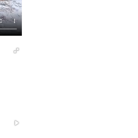
В Иркутске сотрудники вневедомственной
охраны Росгвардии приняли участие в
благотворительной акции
13 июля 2026, 07:04
4
В Иркутской области состоится прямая линия
по вопросам поступления на службу в
Росгвардию
16 июля 2026, 09:19