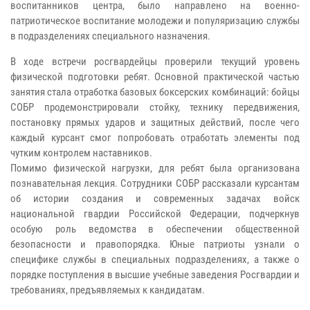
воспитанников центра, было направлено на военно-
патриотическое воспитание молодежи и популяризацию службы
в подразделениях специального назначения.
В ходе встречи росгвардейцы проверили текущий уровень
физической подготовки ребят. Основной практической частью
занятия стала отработка базовых боксерских комбинаций: бойцы
СОБР продемонстрировали стойку, технику передвижения,
постановку прямых ударов и защитных действий, после чего
каждый курсант смог попробовать отработать элементы под
чутким контролем наставников.
Помимо физической нагрузки, для ребят была организована
познавательная лекция. Сотрудники СОБР рассказали курсантам
об истории создания и современных задачах войск
национальной гвардии Российской Федерации, подчеркнув
особую роль ведомства в обеспечении общественной
безопасности и правопорядка. Юные патриоты узнали о
специфике службы в специальных подразделениях, а также о
порядке поступления в высшие учебные заведения Росгвардии и
требованиях, предъявляемых к кандидатам.