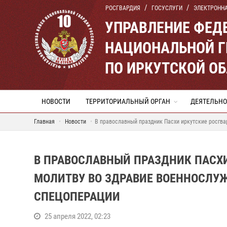
РОСГВАРДИЯ
ГОСУСЛУГИ
ЭЛЕКТРОНН
УПРАВЛЕНИЕ ФЕД
НАЦИОНАЛЬНОЙ Г
ПО ИРКУТСКОЙ О
НОВОСТИ
ТЕРРИТОРИАЛЬНЫЙ ОРГАН
ДЕЯТЕЛЬНО
Главная
Новости
В православный праздник Пасхи иркутские росгва
В ПРАВОСЛАВНЫЙ ПРАЗДНИК ПАСХ
МОЛИТВУ ВО ЗДРАВИЕ ВОЕННОСЛУ
СПЕЦОПЕРАЦИИ
25 апреля 2022, 02:23