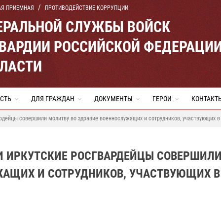
АЯ ПРИЕМНАЯ
ПРОТИВОДЕЙСТВИЕ КОРРУПЦИИ
ЕРАЛЬНОЙ СЛУЖБЫ ВОЙСК
ВАРДИИ РОССИЙСКОЙ ФЕДЕРАЦИ
БЛАСТИ
СТЬ
ДЛЯ ГРАЖДАН
ДОКУМЕНТЫ
ГЕРОИ
КОНТАКТ
рдейцы совершили молитву во здравие военнослужащих и сотрудников, участвующих в
И ИРКУТСКИЕ РОСГВАРДЕЙЦЫ СОВЕРШИЛ
ЖАЩИХ И СОТРУДНИКОВ, УЧАСТВУЮЩИХ В