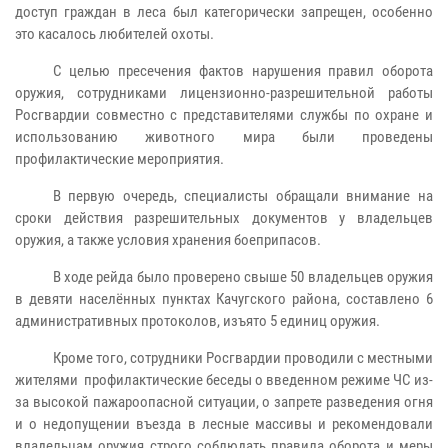
доступ граждан в леса был категорически запрещен, особенно
это касалось любителей охоты.
С целью пресечения фактов нарушения правил оборота
оружия, сотрудниками лицензионно-разрешительной работы
Росгвардии совместно с представителями службы по охране и
использованию животного мира были проведены
профилактические мероприятия.
В первую очередь, специалисты обращали внимание на
сроки действия разрешительных документов у владельцев
оружия, а также условия хранения боеприпасов.
В ходе рейда было проверено свыше 50 владельцев оружия
в девяти населённых пунктах Качугского района, составлено 6
административных протоколов, изъято 5 единиц оружия.
Кроме того, сотрудники Росгвардии проводили с местными
жителями профилактические беседы о введенном режиме ЧС из-
за высокой пажароопасной ситуации, о запрете разведения огня
и о недопущении въезда в лесные массивы и рекомендовали
владельцам оружия строго соблюдать правила оборота и меры