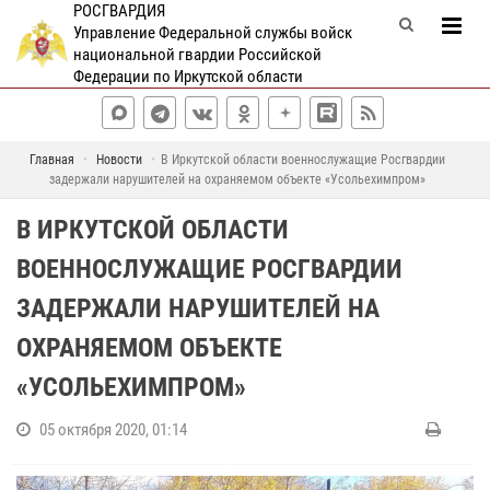
РОСГВАРДИЯ
Управление Федеральной службы войск
национальной гвардии Российской
Федерации по Иркутской области
Главная
Новости
В Иркутской области военнослужащие Росгвардии
задержали нарушителей на охраняемом объекте «Усольехимпром»
В ИРКУТСКОЙ ОБЛАСТИ
ВОЕННОСЛУЖАЩИЕ РОСГВАРДИИ
ЗАДЕРЖАЛИ НАРУШИТЕЛЕЙ НА
ОХРАНЯЕМОМ ОБЪЕКТЕ
«УСОЛЬЕХИМПРОМ»
05 октября 2020, 01:14
1