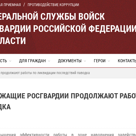
АЯ ПРИЕМНАЯ
ПРОТИВОДЕЙСТВИЕ КОРРУПЦИИ
ЕРАЛЬНОЙ СЛУЖБЫ ВОЙСК
ВАРДИИ РОССИЙСКОЙ ФЕДЕРАЦИ
БЛАСТИ
СТЬ
ДЛЯ ГРАЖДАН
ДОКУМЕНТЫ
ГЕРОИ
КОНТАКТ
 продолжают работы по ликвидации последствий паводка
УЖАЩИЕ РОСГВАРДИИ ПРОДОЛЖАЮТ РАБО
ДКА
ышения эффективности работы в зоне наводнения задейств