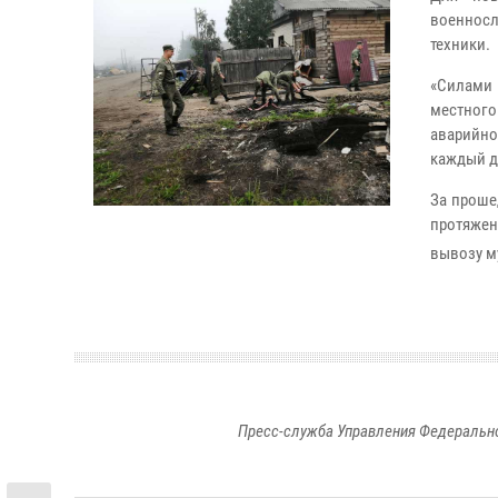
военнос
техники.
«Силами
местног
аварийн
каждый д
За проше
протяжен
вывозу м
Пресс-служба Управления Федерально