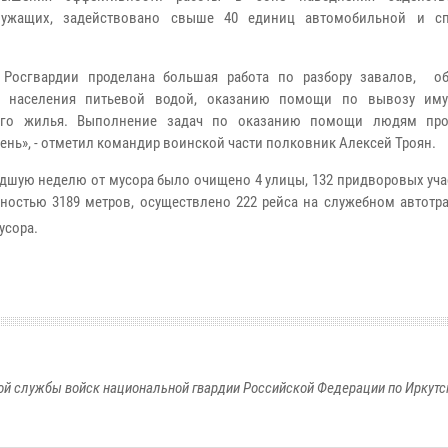
лужащих, задействовано свыше 40 единиц автомобильной и сп
 Росгвардии проделана большая работа по разбору завалов, о
о населения питьевой водой, оказанию помощи по вывозу иму
ого жилья. Выполнение задач по оказанию помощи людям про
ень», - отметил командир воинской части полковник Алексей Троян.
дшую неделю от мусора было очищено 4 улицы, 132 придворовых уча
ностью 3189 метров, осуществлено 222 рейса на служебном автотра
усора.
й службы войск национальной гвардии Российской Федерации по Иркутс