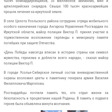
тысяч бомбардировщиков, 35 миллионов авиабомб, мин и
артиллерийских снарядов. Свыше 100 тысяч красноармейцев
прошли лечение на иркутской земле.
В селе Целота Усольского района сотрудник отряда мобильного
особого назначения города Ангарска Управления Росгвардии по
Иркутской области, майор полиции Виктор П. принял участие в
торжественном возложении гирлянды к мемориалу памяти
погибших при защите Отечества.
«День Победы навсегда вписан в историю страны как символ
мужества, героизма и доблести всего народа», - сказал майор
полиции Виктор П.
В городе Усолье-Сибирское личный состав вневедомственной
охраны возложил цветы к памятнику генерала армии Василия
Филипповича Маргелова.
Росгвардейцы почтили память тех, кто отдал жизни за
безопасность и процветание нашей Родины. В память о подвиге
героев была объявлена минута молчания.