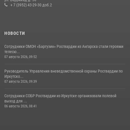
поступления на службу в Росгвардию
+ 7 (3952) 43-29-30 доб.2
16 июля 2026, 09:19
НОВОСТИ
Сотрудники ОМОН «Баргузин» Росгвардии из Ангарска стали героями
телесю...
07 августа 2026, 09:52
Руководитель Управления вневедомственной охраны Росгвардии по
Иркутско...
07 августа 2026, 09:39
Сотрудники СОБР Росгвардии из Иркутске организовали полевой
выход для ...
06 августа 2026, 08:41