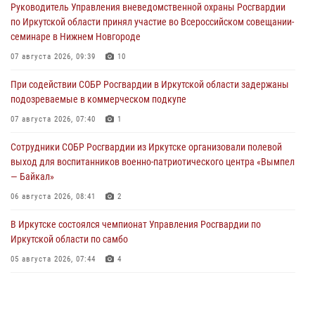
Руководитель Управления вневедомственной охраны Росгвардии
по Иркутской области принял участие во Всероссийском совещании-
семинаре в Нижнем Новгороде
07 августа 2026, 09:39
10
При содействии СОБР Росгвардии в Иркутской области задержаны
подозреваемые в коммерческом подкупе
07 августа 2026, 07:40
1
Сотрудники СОБР Росгвардии из Иркутске организовали полевой
выход для воспитанников военно-патриотического центра «Вымпел
— Байкал»
06 августа 2026, 08:41
2
В Иркутске состоялся чемпионат Управления Росгвардии по
Иркутской области по самбо
05 августа 2026, 07:44
4
Военнослужащий Росгвардии из Иркутска поучаствовал в окружном
этапе всероссийского конкурса наставников «Быть, а не казаться»