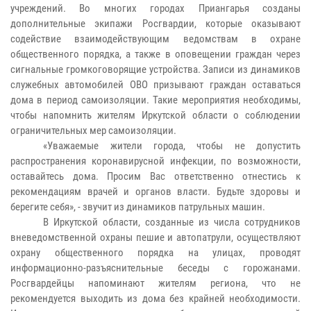
учреждений. Во многих городах Приангарья созданы
дополнительные экипажи Росгвардии, которые оказывают
содействие взаимодействующим ведомствам в охране
общественного порядка, а также в оповещении граждан через
сигнальные громкоговорящие устройства. Записи из динамиков
служебных автомобилей ОВО призывают граждан оставаться
дома в период самоизоляции. Такие мероприятия необходимы,
чтобы напомнить жителям Иркутской области о соблюдении
ограничительных мер самоизоляции.
«Уважаемые жители города, чтобы не допустить
распространения коронавирусной инфекции, по возможности,
оставайтесь дома. Просим Вас ответственно отнестись к
рекомендациям врачей и органов власти. Будьте здоровы и
берегите себя», - звучит из динамиков патрульных машин.
В Иркутской области, созданные из числа сотрудников
вневедомственной охраны пешие и автопатрули, осуществляют
охрану общественного порядка на улицах, проводят
информационно-разъяснительные беседы с горожанами.
Росгвардейцы напоминают жителям региона, что не
рекомендуется выходить из дома без крайней необходимости.