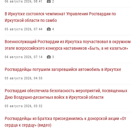
06 августа 2026, 08:41
2
В Иркутске состоялся чемпионат Управления Росгвардии по
Иркутской области по самбо
05 августа 2026, 07:44
4
Военнослужащий Росгвардии из Иркутска поучаствовал в окружном
этапе всероссийского конкурса наставников «Быть, а не казаться»
04 августа 2026, 07:14
3
Росгвардейцы потушили загоревшийся автомобиль в Иркутске
03 августа 2026, 04:55
Росгвардия обеспечила безопасность мероприятий, посвященных
Дню Воздушно-десантных войск в Иркутской области
03 августа 2026, 03:32
Росгвардейцы из Братска присоединились к донорской акции «От
сердца к сердцу» (видео)
31 июля 2026, 04:37
1