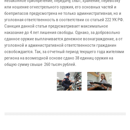
незаконное приобретение, передачу, сбыт, хранение, перевозку
или ношение огнестрельного оружия, его основных частей и
боеприпасов предусмотрена не только административная, но и
уголовная ответственность в соответствии со статьей 222 УК РФ.
Санкция данной статьи предусматривает максимальное
наказание до 4 лет лишения свободы. Однако, за добровольно
сданное оружие выплачивается денежное вознаграждение, а от
уголовной и административной ответственности гражданин
освобождается. Так, за отчетный период текущего года жителями
региона на возмездной основе сдано 38 единиц оружия на
общую сумму свыше 260 тысяч рублей.