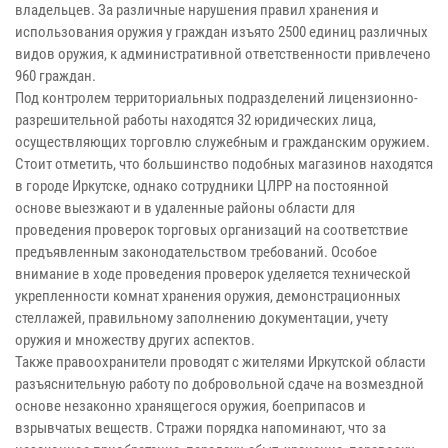
владельцев. За различные нарушения правил хранения и
использования оружия у граждан изъято 2500 единиц различных
видов оружия, к административной ответственности привлечено
960 граждан.
Под контролем территориальных подразделений лицензионно-
разрешительной работы находятся 32 юридических лица,
осуществляющих торговлю служебным и гражданским оружием.
Стоит отметить, что большинство подобных магазинов находятся
в городе Иркутске, однако сотрудники ЦЛРР на постоянной
основе выезжают и в удаленные районы области для
проведения проверок торговых организаций на соответствие
предъявленным законодательством требований. Особое
внимание в ходе проведения проверок уделяется технической
укрепленности комнат хранения оружия, демонстрационных
стеллажей, правильному заполнению документации, учету
оружия и множеству других аспектов.
Также правоохранители проводят с жителями Иркутской области
разъяснительную работу по добровольной сдаче на возмездной
основе незаконно хранящегося оружия, боеприпасов и
взрывчатых веществ. Стражи порядка напоминают, что за