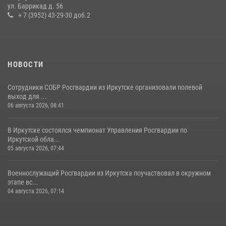
В Иркутске сотрудники вневедомственной охраны Росгвардии
ул. Баррикад д. 56
приняли участие в благотворительной акции
+ 7 (3952) 43-29-30 доб.2
13 июля 2026, 07:04
4
НОВОСТИ
Сотрудники СОБР Росгвардии из Иркутске организовали полевой
выход для ...
06 августа 2026, 08:41
В Иркутске состоялся чемпионат Управления Росгвардии по
Иркутской обла...
05 августа 2026, 07:44
Военнослужащий Росгвардии из Иркутска поучаствовал в окружном
этапе вс...
04 августа 2026, 07:14