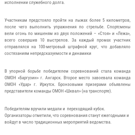
исполнении служебного долга.
Участникам предстояло пройти на лыжах более 5 километров,
после чего выполнить упражнения по стрельбе. Спортсмены
вели огонь по мишеням из двух положений – «Стоя» и «Лежа»,
всего совершив 10 выстрелов. За каждый промах участник
отправлялся на 100-метровый штрафной круг, что добавляло
состязаниям непредсказуемости и динамики
В упорной борьбе победителем соревнований стала команда
ОМОН «Баргузин» г. Ангарск. Второе место завоевала команда
ОМОН «Удар» г. Иркутск. Бронзовыми призерами объявлены
представители команды ОМОН «Шквал» (на транспорте).
Победителям вручили медали и переходящий кубок.
Организаторы отметили, что соревнования станут ежегодными и
войдут в число традиционных мероприятий ведомства.