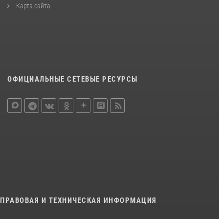
Карта сайта
ОФИЦИАЛЬНЫЕ СЕТЕВЫЕ РЕСУРСЫ
ПРАВОВАЯ И ТЕХНИЧЕСКАЯ ИНФОРМАЦИЯ