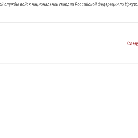
й службы войск национальной гвардии Российской Федерации по Иркутс
След