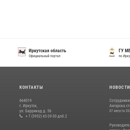
Росгвардия
Иркутская област
Официальный сайт
Официальный портал
КОНТАКТЫ
НОВОСТ
664019
Сотрудники
г. Иркутск,
Ангарска ст
ул. Баррикад д. 56
07 августа 20
+ 7 (3952) 43-29-30 доб.2
Руководите