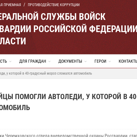
АЯ ПРИЕМНАЯ
ПРОТИВОДЕЙСТВИЕ КОРРУПЦИИ
ЕРАЛЬНОЙ СЛУЖБЫ ВОЙСК
ВАРДИИ РОССИЙСКОЙ ФЕДЕРАЦИ
БЛАСТИ
СТЬ
ДЛЯ ГРАЖДАН
ДОКУМЕНТЫ
ГЕРОИ
КОНТАКТ
еди, у которой в 40-градусный мороз сломался автомобиль
ЦЫ ПОМОГЛИ АВТОЛЕДИ, У КОТОРОЙ В 40
ТОМОБИЛЬ
ки Черемховского отдела вневедомственной охраны Росгвардии, ста