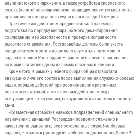
альпинистского снаряжения, а также устройства скоростного
спуска (каната) на ограниченную площадку, лесистую местность
при зависании воздушного судна на высоте до 15 метров.
Практическим действиям предшествовала наземная
подготовка по порядку беспарашютного десантирования,
соблюдению мер безопасности и проверке исправности
высотного снаряжения. Росгвардейцы должны были учесть
специфику местности и правильно спуститься на землю. А
задача летчиков Росгвардии — выполнить элемент зависания,
который считается одним из самых сложных в авиации.
Кроме того, в рамках учебного сбора бойцы отработали
эвакуацию личного состава после выполнения служебно-боевых
задач, порядок действий при возникновении различных
нештатных ситуаций, а также взаимодействие между
выпускающим, страхующим, сотрудником и экипажем вертолета
Ми-8.
«Совместная отработка навыков подразделений специального
назначения с авиацией Росгвардии позволит слаженно и
качественно выполнить все поставленные служебно-боевые
задачи», – отметил руководитель сборов подполковник Денис З.