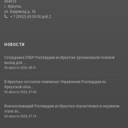
664019
г. Иркутск,
В Иркутске сотрудники вневедомственной охраны Росгвардии
ул. Баррикад д. 56
приняли участие в благотворительной акции
+ 7 (3952) 43-29-30 доб.2
13 июля 2026, 07:04
4
НОВОСТИ
Сотрудники СОБР Росгвардии из Иркутске организовали полевой
выход для ...
06 августа 2026, 08:41
В Иркутске состоялся чемпионат Управления Росгвардии по
Иркутской обла...
05 августа 2026, 07:44
Военнослужащий Росгвардии из Иркутска поучаствовал в окружном
этапе вс...
04 августа 2026, 07:14