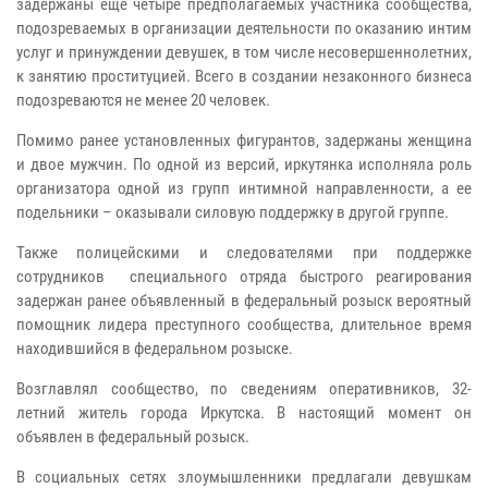
задержаны еще четыре предполагаемых участника сообщества,
подозреваемых в организации деятельности по оказанию интим
услуг и принуждении девушек, в том числе несовершеннолетних,
к занятию проституцией. Всего в создании незаконного бизнеса
подозреваются не менее 20 человек.
Помимо ранее установленных фигурантов, задержаны женщина
и двое мужчин. По одной из версий, иркутянка исполняла роль
организатора одной из групп интимной направленности, а ее
подельники – оказывали силовую поддержку в другой группе.
Также полицейскими и следователями при поддержке
сотрудников специального отряда быстрого реагирования
задержан ранее объявленный в федеральный розыск вероятный
помощник лидера преступного сообщества, длительное время
находившийся в федеральном розыске.
Возглавлял сообщество, по сведениям оперативников, 32-
летний житель города Иркутска. В настоящий момент он
объявлен в федеральный розыск.
В социальных сетях злоумышленники предлагали девушкам