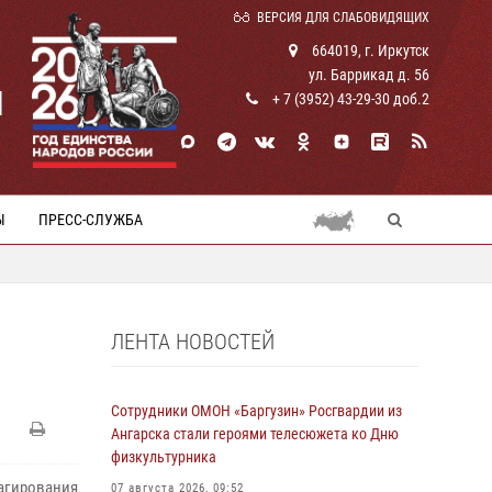
ВЕРСИЯ ДЛЯ СЛАБОВИДЯЩИХ
664019, г. Иркутск
ул. Баррикад д. 56
И
+ 7 (3952) 43-29-30 доб.2
Ы
ПРЕСС-СЛУЖБА
ЛЕНТА НОВОСТЕЙ
Сотрудники ОМОН «Баргузин» Росгвардии из
Ангарска стали героями телесюжета ко Дню
физкультурника
гирования
07 августа 2026, 09:52