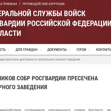
АЯ ПРИЕМНАЯ
ПРОТИВОДЕЙСТВИЕ КОРРУПЦИИ
ЕРАЛЬНОЙ СЛУЖБЫ ВОЙСК
ВАРДИИ РОССИЙСКОЙ ФЕДЕРАЦИ
БЛАСТИ
СТЬ
ДЛЯ ГРАЖДАН
ДОКУМЕНТЫ
ГЕРОИ
КОНТАКТ
рдии пресечена деятельность нелегального игорного заведения
НИКОВ СОБР РОСГВАРДИИ ПРЕСЕЧЕНА
РНОГО ЗАВЕДЕНИЯ
имодействии сотрудников специального отряда быстрого реа