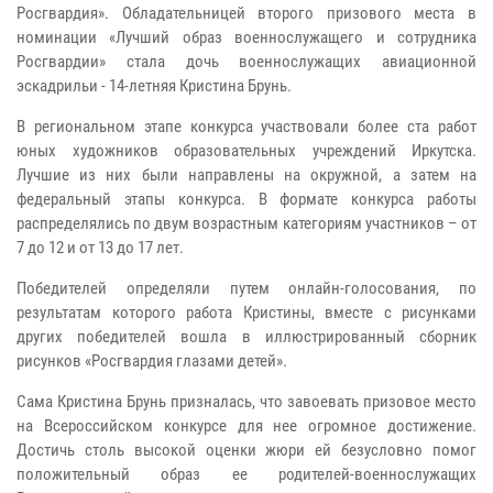
Росгвардия». Обладательницей второго призового места в
номинации «Лучший образ военнослужащего и сотрудника
Росгвардии» стала дочь военнослужащих авиационной
эскадрильи - 14-летняя Кристина Брунь.
В региональном этапе конкурса участвовали более ста работ
юных художников образовательных учреждений Иркутска.
Лучшие из них были направлены на окружной, а затем на
федеральный этапы конкурса. В формате конкурса работы
распределялись по двум возрастным категориям участников – от
7 до 12 и от 13 до 17 лет.
Победителей определяли путем онлайн-голосования, по
результатам которого работа Кристины, вместе с рисунками
других победителей вошла в иллюстрированный сборник
рисунков «Росгвардия глазами детей».
Сама Кристина Брунь призналась, что завоевать призовое место
на Всероссийском конкурсе для нее огромное достижение.
Достичь столь высокой оценки жюри ей безусловно помог
положительный образ ее родителей-военнослужащих