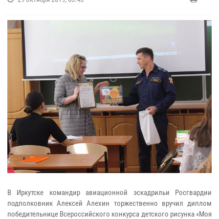
В Иркутске командир авиационной эскадрильи Росгвардии
подполковник Алексей Алехин торжественно вручил диплом
победительнице Всероссийского конкурса детского рисунка «Моя