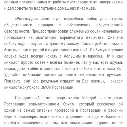
своими впечатлениями от работы с четвероногими напарниками
и дал советы по воспитанию домашних питомцев.
«Росгвардия использует служебных собак для охраны
общественного порядка и обеспечения общественной
безопасности. Процесс тренировки служебных собак изначально
происходит на имитаторах взрывчатого вещества. Сначала
собаку надо приучить к данному запаху. Самые действенные и
быстрые - это игровой и вкусопоощрительный. Любимую игрушку
собака будет всегда искать с большим интересом. Ну и как
кинолог просто совет - всегда помните, что у вас есть друзья,
семья, дети, хобби и все остальные, а у собаки есть только Вы.
Уделяйте побольше внимания своим четвероногим друзьям.
Поверьте, они без раздумья отдадут за Вас жизнь», - сказал
кинолог иркутского ОМОН Росгвардии.
Праздничный эфир продолжился беседой с офицером
Росгвардии взрывотехником Юрием, который рассказал об
одной из самых опасных профессий в Росгвардии, о рабочих
буднях инженерно-технического отделения отряда мобильного
особого назначения, о том, как осматривают здания после