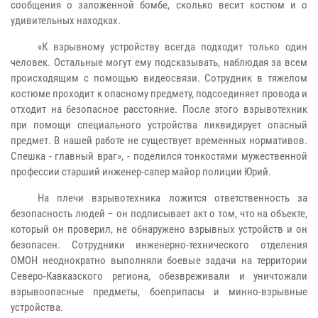
сообщения о заложенной бомбе, сколько весит костюм и о
удивительных находках.
«К взрывному устройству всегда подходит только один
человек. Остальные могут ему подсказывать, наблюдая за всем
происходящим с помощью видеосвязи. Сотрудник в тяжелом
костюме проходит к опасному предмету, подсоединяет провода и
отходит на безопасное расстояние. После этого взрывотехник
при помощи специального устройства ликвидирует опасный
предмет. В нашей работе не существует временных нормативов.
Спешка - главный враг», - поделился тонкостями мужественной
профессии старший инженер-сапер майор полиции Юрий.
На плечи взрывотехника ложится ответственность за
безопасность людей – он подписывает акт о том, что на объекте,
который он проверил, не обнаружено взрывных устройств и он
безопасен. Сотрудники инженерно-технического отделения
ОМОН неоднократно выполняли боевые задачи на территории
Северо-Кавказского региона, обезвреживали и уничтожали
взрывоопасные предметы, боеприпасы и минно-взрывные
устройства.