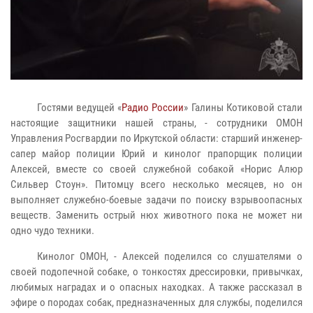
Гостями ведущей «
Радио России
» Галины Котиковой стали
настоящие защитники нашей страны, - сотрудники ОМОН
Управления Росгвардии по Иркутской области: старший инженер-
сапер майор полиции Юрий и кинолог прапорщик полиции
Алексей, вместе со своей служебной собакой «Норис Алюр
Сильвер Стоун». Питомцу всего несколько месяцев, но он
выполняет служебно-боевые задачи по поиску взрывоопасных
веществ. Заменить острый нюх животного пока не может ни
одно чудо техники.
Кинолог ОМОН, - Алексей поделился со слушателями о
своей подопечной собаке, о тонкостях дрессировки, привычках,
любимых наградах и о опасных находках. А также рассказал в
эфире о породах собак, предназначенных для службы, поделился