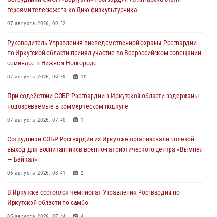
героями телесюжета ко Дню физкультурника
07 августа 2026, 09:52
Руководитель Управления вневедомственной охраны Росгвардии
по Иркутской области принял участие во Всероссийском совещании-
семинаре в Нижнем Новгороде
07 августа 2026, 09:39
10
При содействии СОБР Росгвардии в Иркутской области задержаны
подозреваемые в коммерческом подкупе
07 августа 2026, 07:40
1
Сотрудники СОБР Росгвардии из Иркутске организовали полевой
выход для воспитанников военно-патриотического центра «Вымпел
— Байкал»
06 августа 2026, 08:41
2
В Иркутске состоялся чемпионат Управления Росгвардии по
Иркутской области по самбо
05 августа 2026, 07:44
4