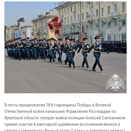
В честь празднования 78-й годовщины Победы в Великой
Отечественной войне начальник Управления Росгвардии по
Иркутской области генерал-майор полиции Алексей Сапожников
принял участие в ежегодной церемонии возложения венков и
цветов к мемориалу «Вечный огонь Славы» и памятнику дважды