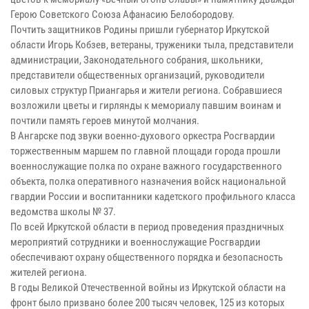
Герою Советского Союза Афанасию Белобородову.
Почтить защитников Родины пришли губернатор Иркутской
области Игорь Кобзев, ветераны, труженики тыла, представители
администрации, Законодательного собрания, школьники,
представители общественных организаций, руководители
силовых структур Приангарья и жители региона. Собравшиеся
возложили цветы и гирлянды к мемориалу павшим воинам и
почтили память героев минутой молчания.
В Ангарске под звуки военно-духового оркестра Росгвардии
торжественным маршем по главной площади города прошли
военнослужащие полка по охране важного государственного
объекта, полка оперативного назначения войск национальной
гвардии России и воспитанники кадетского профильного класса
ведомства школы № 37.
По всей Иркутской области в период проведения праздничных
мероприятий сотрудники и военнослужащие Росгвардии
обеспечивают охрану общественного порядка и безопасность
жителей региона.
В годы Великой Отечественной войны из Иркутской области на
фронт было призвано более 200 тысяч человек, 125 из которых