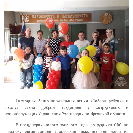
Ежегодная благотворительная акция «Собери ребенка в
школу» стала доброй традицией у сотрудников и
военнослужащих Управления Росгвардии по Иркутской области.
В преддверии нового учебного года, сотрудники ОВО по
г.Братску организовали творческий праздник для детей из