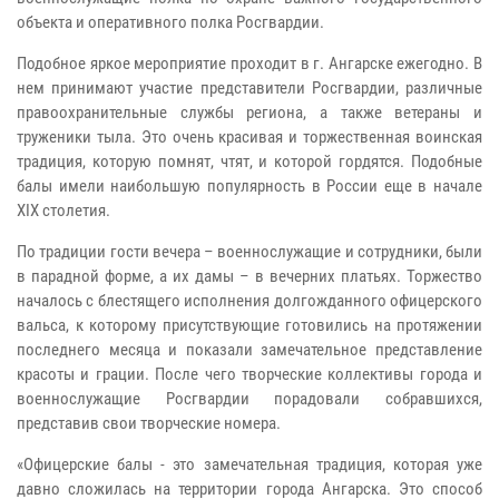
объекта и оперативного полка Росгвардии.
Подобное яркое мероприятие проходит в г. Ангарске ежегодно. В
нем принимают участие
представители Росгвардии, различные
правоохранительные службы региона, а также ветераны и
труженики тыла.
Это очень красивая и торжественная воинская
традиция, которую помнят, чтят, и которой гордятся. Подобные
балы имели наибольшую популярность в России еще в начале
XIX
столетия.
По традиции гости вечера – военнослужащие и сотрудники, были
в парадной форме, а их дамы – в вечерних платьях. Торжество
началось с блестящего исполнения долгожданного офицерского
вальса, к которому присутствующие готовились на протяжении
последнего месяца и показали замечательное представление
красоты и грации. После чего творческие коллективы города и
военнослужащие Росгвардии порадовали собравшихся,
представив свои творческие номера.
«Офицерские балы - это замечательная традиция, которая уже
давно сложилась на территории города Ангарска. Это способ