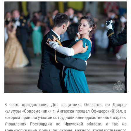
В честь празднования Дня защитника Отечества во Дворце
культуры «Современник» г. Ангарска прошел Офицерский бал, в
котором приняли участие сотрудники вневедомственной охраны
Управления Росгвардии по Иркутской области, а так же
военнослужащие полка по охране важного государственного