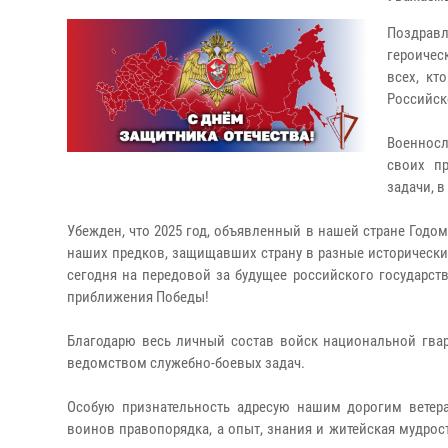
Поздрав
героичес
всех, кт
Российск
Военнос
своих п
задачи, 
Убежден, что 2025 год, объявленный в нашей стране Годом
наших предков, защищавших страну в разные исторически
сегодня на передовой за будущее российского государст
приближения Победы!
Благодарю весь личный состав войск национальной гвар
ведомством служебно-боевых задач.
Особую признательность адресую нашим дорогим ветер
воинов правопорядка, а опыт, знания и житейская мудрос