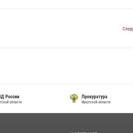
След
ВД России
Прокуратура
тской области
Иркутской области