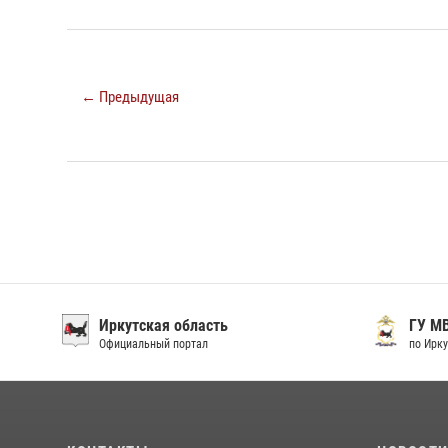
← Предыдущая
Иркутская область
ГУ М
Официальный портал
по Ирку