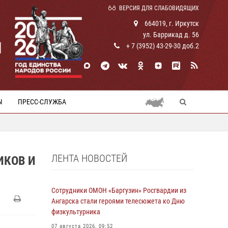
ВЕРСИЯ ДЛЯ СЛАБОВИДЯЩИХ
664019, г. Иркутск
ул. Баррикад д. 56
И
+ 7 (3952) 43-29-30 доб.2
Ы
ПРЕСС-СЛУЖБА
ЛЕНТА НОВОСТЕЙ
ИКОВ И
Сотрудники ОМОН «Баргузин» Росгвардии из
Ангарска стали героями телесюжета ко Дню
физкультурника
07 августа 2026, 09:52