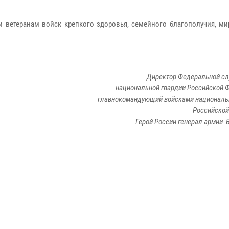
 ветеранам войск крепкого здоровья, семейного благополучия, мир
Директор Федеральной с
национальной гвардии Российской 
главнокомандующий войсками националь
Российской
Герой России генерал армии В