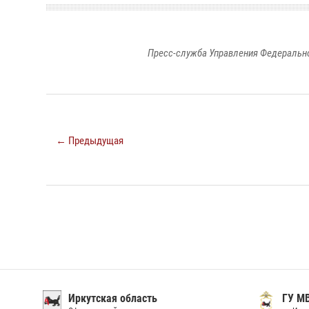
Пресс-служба Управления Федерально
← Предыдущая
Иркутская область
ГУ М