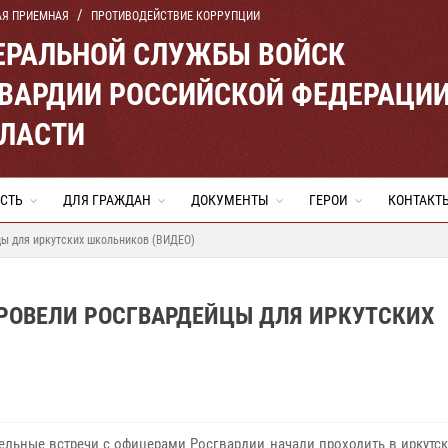
АЯ ПРИЕМНАЯ
ПРОТИВОДЕЙСТВИЕ КОРРУПЦИИ
ЕРАЛЬНОЙ СЛУЖБЫ ВОЙСК
ВАРДИИ РОССИЙСКОЙ ФЕДЕРАЦИ
БЛАСТИ
СТЬ
ДЛЯ ГРАЖДАН
ДОКУМЕНТЫ
ГЕРОИ
КОНТАКТ
цы для иркутских школьников (ВИДЕО)
РОВЕЛИ РОСГВАРДЕЙЦЫ ДЛЯ ИРКУТСКИХ
ельные встречи с офицерами Росгвардии начали проходить в иркутс