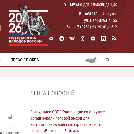
ВЕРСИЯ ДЛЯ СЛАБОВИДЯЩИХ
664019, г. Иркутск
ул. Баррикад д. 56
И
+ 7 (3952) 43-29-30 доб.2
Ы
ПРЕСС-СЛУЖБА
ЛЕНТА НОВОСТЕЙ
Сотрудники СОБР Росгвардии из Иркутске
организовали полевой выход для
воспитанников военно-патриотического
центра «Вымпел — Байкал»
ких школах.