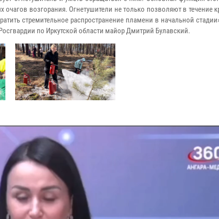
 очагов возгорания. Огнетушители не только позволяют в течение 
атить стремительное распространение пламени в начальной стадии»
Росгвардии по Иркутской области майор Дмитрий Булавский.