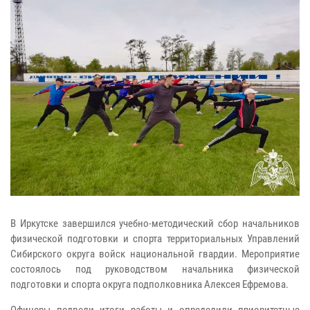
В Иркутске завершился учебно-методический сбор начальников
физической подготовки и спорта территориальных Управлений
Сибирского округа войск национальной гвардии. Мероприятие
состоялось под руководством начальника физической
подготовки и спорта округа подполковника Алексея Ефремова.
Офицеры подвели итоги работы и определили приоритетные