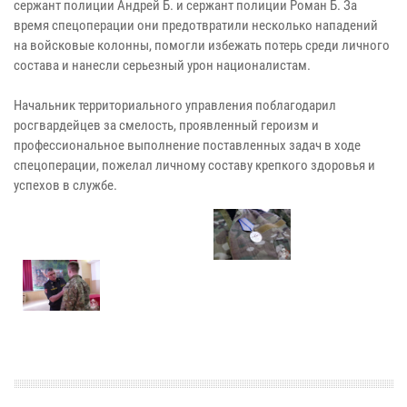
сержант полиции Андрей Б. и сержант полиции Роман Б. За
время спецоперации они предотвратили несколько нападений
на войсковые колонны, помогли избежать потерь среди личного
состава и нанесли серьезный урон националистам.
Начальник территориального управления поблагодарил
росгвардейцев за смелость, проявленный героизм и
профессиональное выполнение поставленных задач в ходе
спецоперации, пожелал личному составу крепкого здоровья и
успехов в службе.