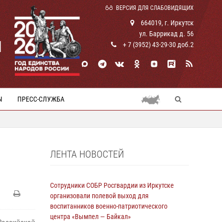
ВЕРСИЯ ДЛЯ СЛАБОВИДЯЩИХ
664019, г. Иркутск
ул. Баррикад д. 56
И
+ 7 (3952) 43-29-30 доб.2
Ы
ПРЕСС-СЛУЖБА
ЛЕНТА НОВОСТЕЙ
Сотрудники СОБР Росгвардии из Иркутске
организовали полевой выход для
воспитанников военно-патриотического
центра «Вымпел — Байкал»