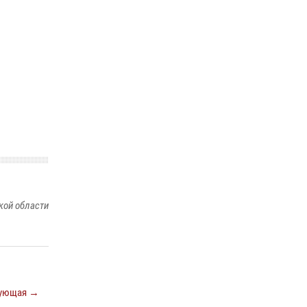
кой области
ующая →