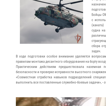
назначен
подготов
Бойцы ОМ
с исполь
(каната)
судна на
различн
страхующ
сбора от
задач.
В ходе подготовки особое внимание уделяется вопросам
правилам монтажа десантного оборудования на борту возд
Практическим действиям предшествовала наземная п
безопасности и проверке исправности высотного снаряжен
«Совместная отработка навыков подразделений специал
выполнить все поставленные служебно-боевые задачи», - о