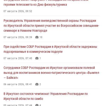
героями телесюжета ко Дню физкультурника
07 августа 2026, 09:52
Руководитель Управления вневедомственной охраны Росгвардии
по Иркутской области принял участие во Всероссийском совещании-
семинаре в Нижнем Новгороде
07 августа 2026, 09:39
10
При содействии СОБР Росгвардии в Иркутской области задержаны
подозреваемые в коммерческом подкупе
07 августа 2026, 07:40
1
Сотрудники СОБР Росгвардии из Иркутске организовали полевой
выход для воспитанников военно-патриотического центра «Вымпел
— Байкал»
06 августа 2026, 08:41
2
В Иркутске состоялся чемпионат Управления Росгвардии по
Иркутской области по самбо
05 августа 2026, 07:44
4