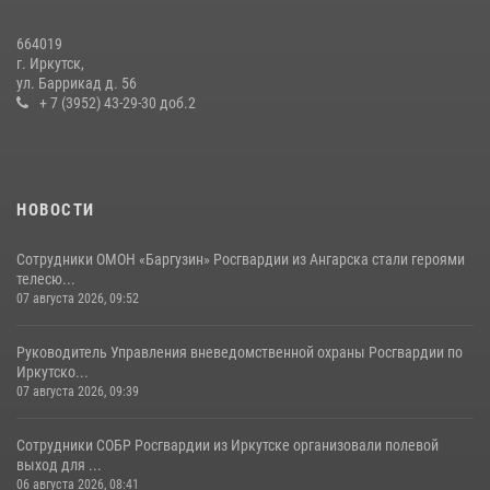
услуг
24 июля 2026, 07:40
1
664019
г. Иркутск,
В Иркутской области состоится прямая линия по вопросам
ул. Баррикад д. 56
поступления на службу в Росгвардию
+ 7 (3952) 43-29-30 доб.2
16 июля 2026, 09:19
НОВОСТИ
Сотрудники ОМОН «Баргузин» Росгвардии из Ангарска стали героями
телесю...
07 августа 2026, 09:52
Руководитель Управления вневедомственной охраны Росгвардии по
Иркутско...
07 августа 2026, 09:39
Сотрудники СОБР Росгвардии из Иркутске организовали полевой
выход для ...
06 августа 2026, 08:41