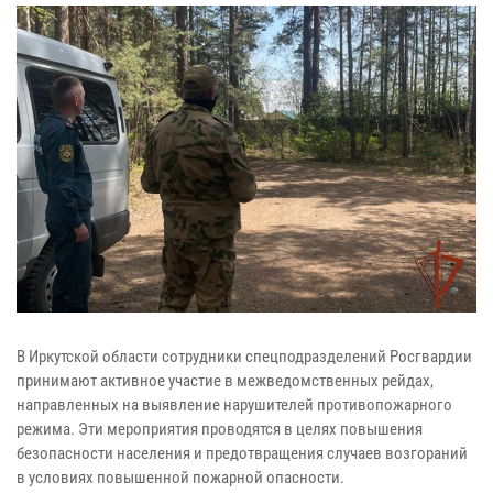
В Иркутской области сотрудники спецподразделений Росгвардии
принимают активное участие в межведомственных рейдах,
направленных на выявление нарушителей противопожарного
режима. Эти мероприятия проводятся в целях повышения
безопасности населения и предотвращения случаев возгораний
в условиях повышенной пожарной опасности.