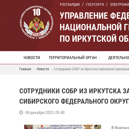
РОСГВАРДИЯ
ГОСУСЛУГИ
ЭЛЕКТРОНН
УПРАВЛЕНИЕ ФЕД
НАЦИОНАЛЬНОЙ Г
ПО ИРКУТСКОЙ О
НОВОСТИ
ТЕРРИТОРИАЛЬНЫЙ ОРГАН
ДЕЯТЕЛЬНО
Главная
Новости
Сотрудники СОБР из Иркутска завоевали призовые
СОТРУДНИКИ СОБР ИЗ ИРКУТСКА З
СИБИРСКОГО ФЕДЕРАЛЬНОГО ОКРУ
04 декабря 2023, 05:40
В Красно