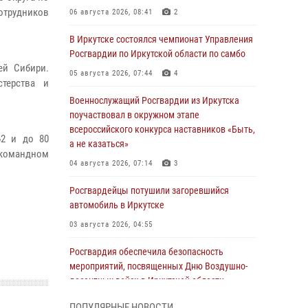
сотрудников
06 августа 2026, 08:41
2
В Иркутске состоялся чемпионат Управления
Росгвардии по Иркутской области по самбо
ей Сибири.
05 августа 2026, 07:44
4
терства и
Военнослужащий Росгвардии из Иркутска
поучаствовал в окружном этапе
всероссийского конкурса наставников «Быть,
2 и до 80
а не казаться»
екомандном
04 августа 2026, 07:14
3
Росгвардейцы потушили загоревшийся
автомобиль в Иркутске
03 августа 2026, 04:55
Росгвардия обеспечила безопасность
мероприятий, посвященных Дню Воздушно-
десантных войск в Иркутской области
03 августа 2026, 03:32
ПОПУЛЯРНЫЕ НОВОСТИ