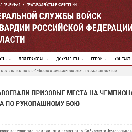
АЯ ПРИЕМНАЯ
ПРОТИВОДЕЙСТВИЕ КОРРУПЦИИ
ЕРАЛЬНОЙ СЛУЖБЫ ВОЙСК
ВАРДИИ РОССИЙСКОЙ ФЕДЕРАЦИ
БЛАСТИ
СТЬ
ДЛЯ ГРАЖДАН
ДОКУМЕНТЫ
ГЕРОИ
КОНТАКТ
 места на чемпионате Сибирского федерального округа по рукопашному бою
АВОЕВАЛИ ПРИЗОВЫЕ МЕСТА НА ЧЕМПИОН
ГА ПО РУКОПАШНОМУ БОЮ
ярске завершились чемпионат и первенство Сибирского федеральног