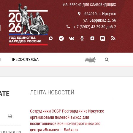
ВЕРСИЯ ДЛЯ СЛАБОВИДЯЩИХ
664019, г. Иркутск
ул. Баррикад д. 56
И
+ 7 (3952) 43-29-30 доб.2
Ы
ПРЕСС-СЛУЖБА
ЛЕНТА НОВОСТЕЙ
АТЕ
Сотрудники СОБР Росгвардии из Иркутске
организовали полевой выход для
воспитанников военно-патриотического
центра «Вымпел — Байкал»
о округа по