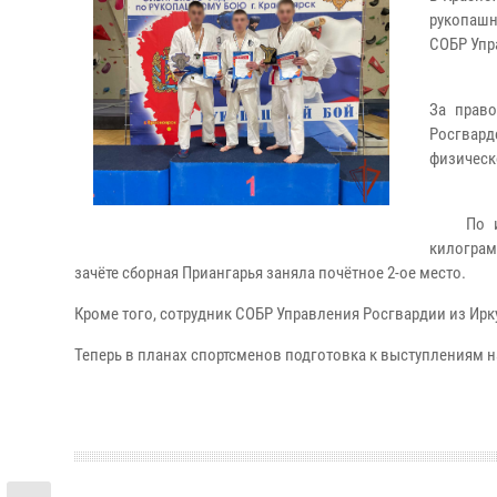
рукопашн
СОБР Упр
За право
Росгвар
физическ
По итог
килограм
зачёте сборная Приангарья заняла почётное 2-ое место.
Кроме того, сотрудник СОБР Управления Росгвардии из Ирку
Теперь в планах спортсменов подготовка к выступлениям 