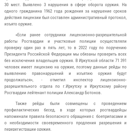
30 мест. Выявлено 3 нарушения в сфере оборота оружия. На
одного гражданина 1962 года рождения за нарушение сроков
действия лицензии был составлен административный протокол,
изъято оружие.
«Если ранее сотрудники лицензионно-разрешительной
работы Росгвардии и участковые полиции осуществляли
проверку один раз в пять лет, то в 2022 году по поручению
Президента Российской Федерации мы обязаны проверить всех
без исключения владельцев оружия. В Иркутской области 71 391
человек имеет лицензию на оружие, поэтому данные рейды по
выявлению правонарушений и изъятию оружия будут
продолжаться», - отметил инспектор лицензионно-
разрешительного отдела по г.Иркутску и Иркутскому району
Росгвардии лейтенант полиции Александр Ботонов.
Также рейды были совмещены с проведением
профилактических бесед, в ходе которых росгвардейцы
напоминали правила безопасного обращения с боеприпасами и
о необходимости своевременного продления разрешения и
перерегистрации оружия.