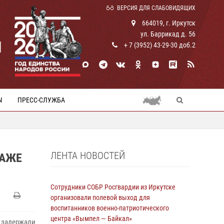
ВЕРСИЯ ДЛЯ СЛАБОВИДЯЩИХ
664019, г. Иркутск
ул. Баррикад д. 56
И
+ 7 (3952) 43-29-30 доб.2
Ы
ПРЕСС-СЛУЖБА
ЛЕНТА НОВОСТЕЙ
РАЖЕ
Сотрудники СОБР Росгвардии из Иркутске
организовали полевой выход для
воспитанников военно-патриотического
центра «Вымпел — Байкал»
 задержали