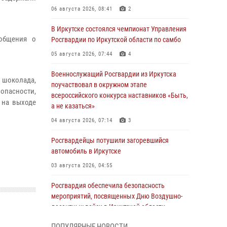
06 августа 2026, 08:41
2
В Иркутске состоялся чемпионат Управления
общения о
Росгвардии по Иркутской области по самбо
05 августа 2026, 07:44
4
Военнослужащий Росгвардии из Иркутска
и шоколада,
поучаствовал в окружном этапе
зопасности,
всероссийского конкурса наставников «Быть,
 на выходе
а не казаться»
04 августа 2026, 07:14
3
Росгвардейцы потушили загоревшийся
автомобиль в Иркутске
03 августа 2026, 04:55
Росгвардия обеспечила безопасность
мероприятий, посвященных Дню Воздушно-
десантных войск в Иркутской области
03 августа 2026, 03:32
ПОПУЛЯРНЫЕ НОВОСТИ