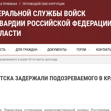
АЯ ПРИЕМНАЯ
ПРОТИВОДЕЙСТВИЕ КОРРУПЦИИ
ЕРАЛЬНОЙ СЛУЖБЫ ВОЙСК
ВАРДИИ РОССИЙСКОЙ ФЕДЕРАЦИ
БЛАСТИ
СТЬ
ДЛЯ ГРАЖДАН
ДОКУМЕНТЫ
ГЕРОИ
КОНТАКТ
дозреваемого в краже 50-ти плиток шоколада
УТСКА ЗАДЕРЖАЛИ ПОДОЗРЕВАЕМОГО В К
це Приангарья сотрудники вневедомственной охраны Росгвардии