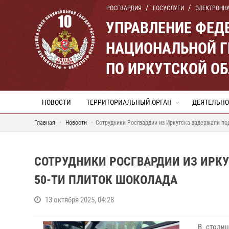
РОСГВАРДИЯ
ГОСУСЛУГИ
ЭЛЕКТРОНН
УПРАВЛЕНИЕ ФЕД
НАЦИОНАЛЬНОЙ Г
ПО ИРКУТСКОЙ О
НОВОСТИ
ТЕРРИТОРИАЛЬНЫЙ ОРГАН
ДЕЯТЕЛЬНО
Главная
Новости
Сотрудники Росгвардии из Иркутска задержали по
СОТРУДНИКИ РОСГВАРДИИ ИЗ ИРК
50-ТИ ПЛИТОК ШОКОЛАДА
13 октября 2025, 04:28
В столи