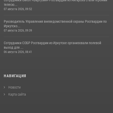
Сотрудники ОМОН «Баргузин» Росгвардии из Ангарска стали героями
телесю...
07 августа 2026, 09:52
Руководитель Управления вневедомственной охраны Росгвардии по
Иркутско...
07 августа 2026, 09:39
Сотрудники СОБР Росгвардии из Иркутске организовали полевой
выход для ...
06 августа 2026, 08:41
НАВИГАЦИЯ
Новости
Карта сайта