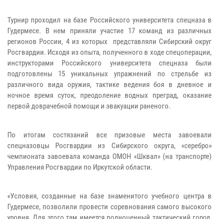
Турнир проходил на базе Российского университета спецназа в
Гудермесе. В нем приняли участие 17 команд из различных
регионов России, 4 из которых представляли Сибирский округ
Росгвардии. Исходя из опыта, полученного в ходе спецоперации,
инструкторами Российского университета спецназа были
подготовлены 15 уникальных упражнений по стрельбе из
различного вида оружия, тактике ведения боя в дневное и
ночное время суток, преодоление водных преград, оказание
первой доврачебной помощи и эвакуации раненого.
По итогам состязаний все призовые места завоевали
спецназовцы Росгвардии из Сибирского округа, «серебро»
чемпионата завоевала команда ОМОН «Шквал» (на транспорте)
Управления Росгвардии по Иркутской области.
«Условия, созданные на базе знаменитого учебного центра в
Гудермесе, позволили провести соревнования самого высокого
уровня. Для этого там имеется полноценный тактический город,