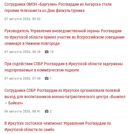
Сотрудники ОМОН «Баргузин» Росгвардии из Ангарска стали
героями телесюжета ко Дню физкультурника
07 августа 2026, 09:52
Руководитель Управления вневедомственной охраны Росгвардии
по Иркутской области принял участие во Всероссийском совещании-
семинаре в Нижнем Новгороде
07 августа 2026, 09:39
10
При содействии СОБР Росгвардии в Иркутской области задержаны
подозреваемые в коммерческом подкупе
07 августа 2026, 07:40
1
Сотрудники СОБР Росгвардии из Иркутске организовали полевой
выход для воспитанников военно-патриотического центра «Вымпел
— Байкал»
06 августа 2026, 08:41
2
В Иркутске состоялся чемпионат Управления Росгвардии по
Иркутской области по самбо