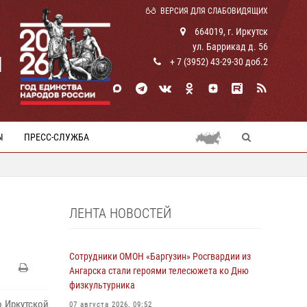
ВЕРСИЯ ДЛЯ СЛАБОВИДЯЩИХ
664019, г. Иркутск
ул. Баррикад д. 56
И
+ 7 (3952) 43-29-30 доб.2
Ы
ПРЕСС-СЛУЖБА
ЛЕНТА НОВОСТЕЙ
Сотрудники ОМОН «Баргузин» Росгвардии из
Ангарска стали героями телесюжета ко Дню
физкультурника
о Иркутской
07 августа 2026, 09:52