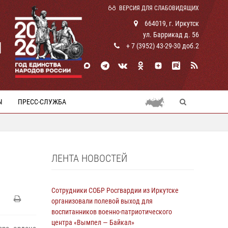
ВЕРСИЯ ДЛЯ СЛАБОВИДЯЩИХ
664019, г. Иркутск
ул. Баррикад д. 56
И
+ 7 (3952) 43-29-30 доб.2
Ы
ПРЕСС-СЛУЖБА
ЛЕНТА НОВОСТЕЙ
Сотрудники СОБР Росгвардии из Иркутске
организовали полевой выход для
воспитанников военно-патриотического
центра «Вымпел — Байкал»