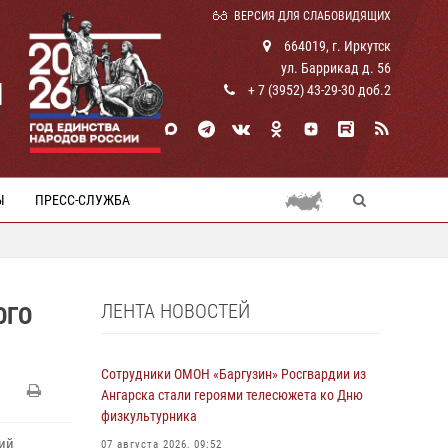
ВЕРСИЯ ДЛЯ СЛАБОВИДЯЩИХ
664019, г. Иркутск
ул. Баррикад д. 56
И
+ 7 (3952) 43-29-30 доб.2
Ы
ПРЕСС-СЛУЖБА
ЛЕНТА НОВОСТЕЙ
ОГО
Сотрудники ОМОН «Баргузин» Росгвардии из
Ангарска стали героями телесюжета ко Дню
физкультурника
ий
07 августа 2026, 09:52