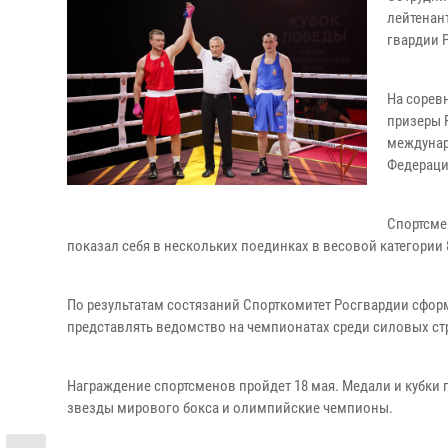
лейтенан
гвардии 
На сорев
призеры 
междунар
Федераци
Спортсмен
показал себя в нескольких поединках в весовой категории
По результатам состязаний Спорткомитет Росгвардии сформ
представлять ведомство на чемпионатах среди силовых стру
Награждение спортсменов пройдет 18 мая. Медали и кубки 
звезды мирового бокса и олимпийские чемпионы.